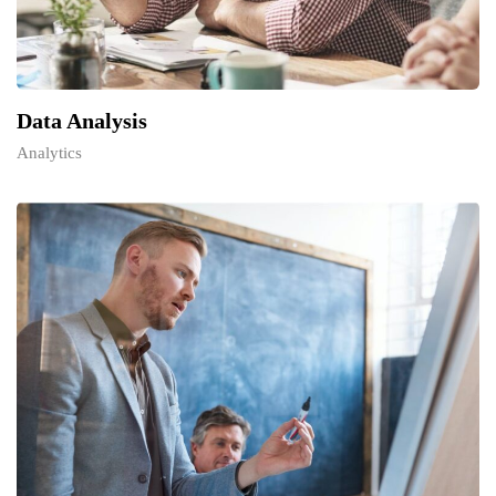
Data Analysis
Analytics