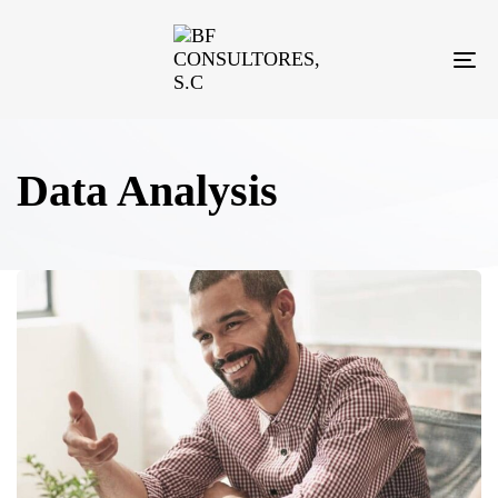
TO
NA
Data Analysis