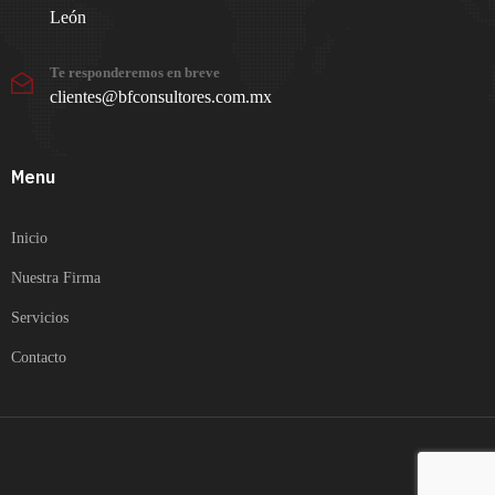
León
Te responderemos en breve
clientes@bfconsultores.com.mx
Menu
Inicio
Nuestra Firma
Servicios
Contacto