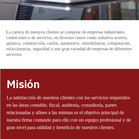
La cartera de nuestros clientes se compone de empresas industriales,
comerciales y de servicios; en diversos ramos como industria acerera,
química, construcción, cartón, automotriz, inmobiliarias, computación,
refaccionarias, seguridad y una gran variedad de empresas de diferentes
servicios.
Misión
La satisfacción de nuestros clientes con los servicios requeridos
en las áreas contable, fiscal, auditoria, consultoría, partes
relacionadas y afines a las mismas es el objetivo principal de
nuestra firma contando para ello con un equipo profesional y de
gran nivel para utilidad y beneficio de nuestros clientes.