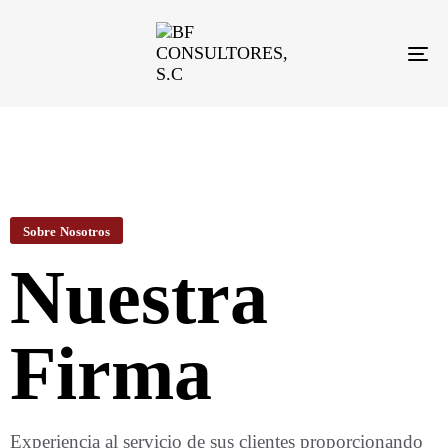
TO
NA
Sobre Nosotros
Nuestra
Firma
Experiencia al servicio de sus clientes proporcionando