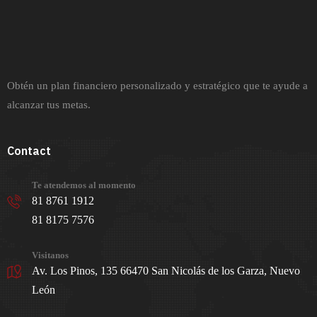
Obtén un plan financiero personalizado y estratégico que te ayude a
alcanzar tus metas.
Contact
Te atendemos al momento
81 8761 1912
81 8175 7576
Visitanos
Av. Los Pinos, 135 66470 San Nicolás de los Garza, Nuevo
León