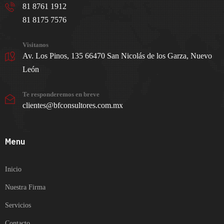
81 8761 1912
81 8175 7576
Visitanos
Av. Los Pinos, 135 66470 San Nicolás de los Garza, Nuevo
León
Te responderemos en breve
clientes@bfconsultores.com.mx
Menu
Inicio
Nuestra Firma
Servicios
Contacto